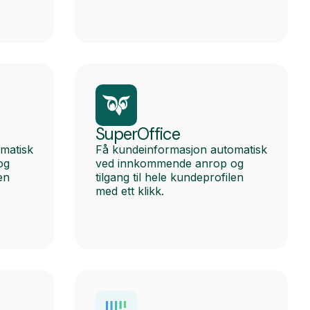
SuperOffice
matisk
Få kundeinformasjon automatisk
og
ved innkommende anrop og
en
tilgang til hele kundeprofilen
med ett klikk.