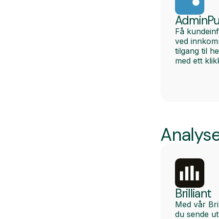
AdminPu
Få kundein
ved innkom
tilgang til 
med ett klik
Analyse
Brilliant
Med vår Bril
du sende ut