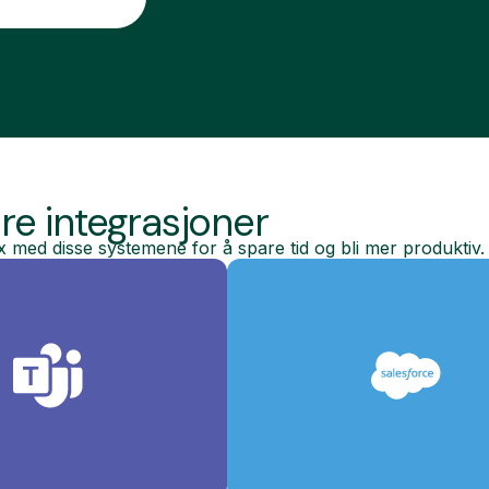
e integrasjoner
x med disse systemene for å spare tid og bli mer produktiv.