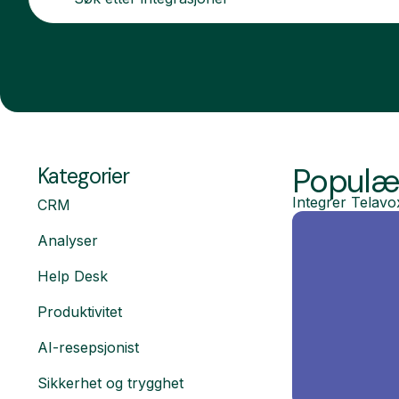
Populær
Kategorier
Integrer Telavo
CRM
Analyser
Help Desk
Produktivitet
AI-resepsjonist
Sikkerhet og trygghet