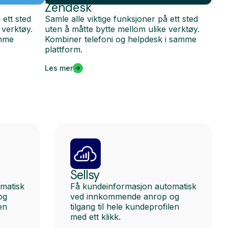
Zendesk
 ett sted
Samle alle viktige funksjoner på ett sted
 verktøy.
uten å måtte bytte mellom ulike verktøy.
amme
Kombiner telefoni og helpdesk i samme
plattform.
Les mer
Sellsy
matisk
Få kundeinformasjon automatisk
og
ved innkommende anrop og
en
tilgang til hele kundeprofilen
med ett klikk.