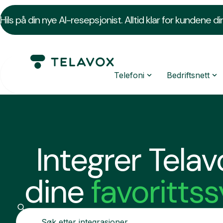
Hils på din nye AI-resepsjonist. Alltid klar for kundene di
Telefoni
Bedriftsnett
Integrer Tela
dine
favoritts