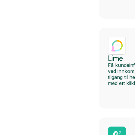
Lime
Få kundein
ved innkom
tilgang til 
med ett klik