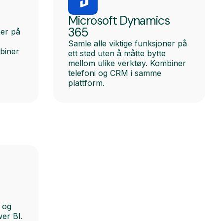
Microsoft Dynamics
365
ner på
Samle alle viktige funksjoner på
biner
ett sted uten å måtte bytte
mellom ulike verktøy. Kombiner
telefoni og CRM i samme
plattform.
k og
wer BI.