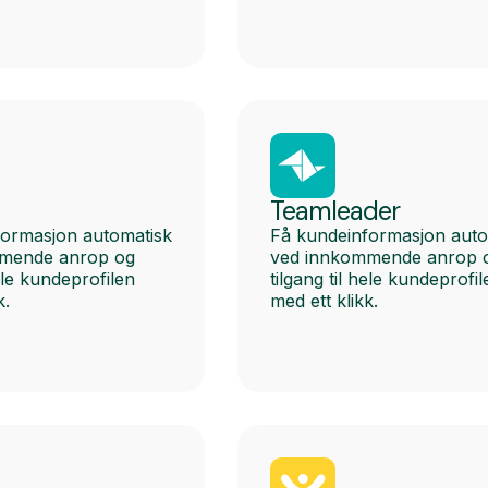
Teamleader
formasjon automatisk
Få kundeinformasjon auto
mende anrop og
ved innkommende anrop 
hele kundeprofilen
tilgang til hele kundeprofil
k.
med ett klikk.