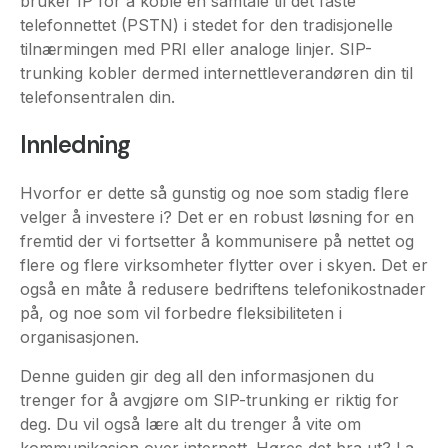
telefonsentralen din.
Innledning
Hvorfor er dette så gunstig og noe som stadig flere
velger å investere i? Det er en robust løsning for en
fremtid der vi fortsetter å kommunisere på nettet og
flere og flere virksomheter flytter over i skyen. Det er
også en måte å redusere bedriftens telefonikostnader
på, og noe som vil forbedre fleksibiliteten i
organisasjonen.
Denne guiden gir deg all den informasjonen du
trenger for å avgjøre om SIP-trunking er riktig for
deg. Du vil også lære alt du trenger å vite om
kommunikasjon over internett. Høres det bra ut? La
oss komme i gang!