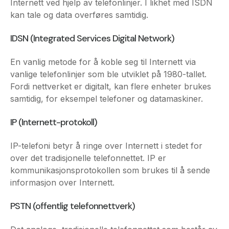
IDSN (Integrated Services Digital Network)
En vanlig metode for å koble seg til Internett via
vanlige telefonlinjer som ble utviklet på 1980-tallet.
Fordi nettverket er digitalt, kan flere enheter brukes
samtidig, for eksempel telefoner og datamaskiner.
IP (Internett-protokoll)
IP-telefoni betyr å ringe over Internett i stedet for
over det tradisjonelle telefonnettet. IP er
kommunikasjonsprotokollen som brukes til å sende
informasjon over Internett.
PSTN (offentlig telefonnettverk)
Det analoge, tradisjonelle telefonnettet som består av
kobberlinjer.
QoS (tjenestekvalitet)