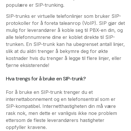
protokoller for å foreta taleanrop (VoIP). SIP gjør det
mulig for leverandører å koble seg til PBX-en din, og
alle telefonnumrene dine er koblet direkte til SIP-
trunken. En SIP-trunk kan ha ubegrenset antall linjer,
slik at du aldri trenger å bekymre deg for økte
kostnader hvis du trenger å legge til flere linjer, eller
fjerne eksisterende!
Hva trengs for å bruke en SIP-trunk?
For å bruke en SIP-trunk trenger du et
internettabonnement og en telefonsentral som er
SIP-kompatibel. Internetthastigheten din må være
rask nok, men dette er vanligvis ikke noe problem
ettersom de fleste leverandørers hastigheter
oppfyller kravene.
Hvordan vet du om telefonsentralen din er SIP-
kompatibel?