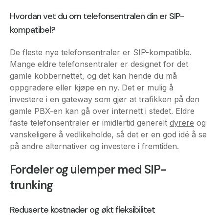
De fleste nye telefonsentraler er SIP-kompatible.
Mange eldre telefonsentraler er designet for det
gamle kobbernettet, og det kan hende du må
oppgradere eller kjøpe en ny. Det er mulig å
investere i en gateway som gjør at trafikken på den
gamle PBX-en kan gå over internett i stedet. Eldre
faste telefonsentraler er imidlertid generelt
dyrere
og
vanskeligere å vedlikeholde, så det er en god idé å se
på andre alternativer og investere i fremtiden.
Fordeler og ulemper med SIP-
trunking
Reduserte kostnader og økt fleksibilitet
Alle telefonsamtaler foretas over Internett, slik at du
ikke betaler per minutt eller per samtale.