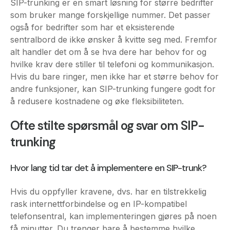
sentralbord de ikke ønsker å kvitte seg med. Fremfor
alt handler det om å se hva dere har behov for og
hvilke krav dere stiller til telefoni og kommunikasjon.
Hvis du bare ringer, men ikke har et større behov for
andre funksjoner, kan SIP-trunking fungere godt for
å redusere kostnadene og øke fleksibiliteten.
Ofte stilte spørsmål og svar om SIP-
trunking
Hvor lang tid tar det å implementere en SIP-trunk?
Hvis du oppfyller kravene, dvs. har en tilstrekkelig
rask internettforbindelse og en IP-kompatibel
telefonsentral, kan implementeringen gjøres på noen
få minutter. Du trenger bare å bestemme hvilke
telefonnumre du vil bruke, og hvor på Internett du vil
sende anropene.