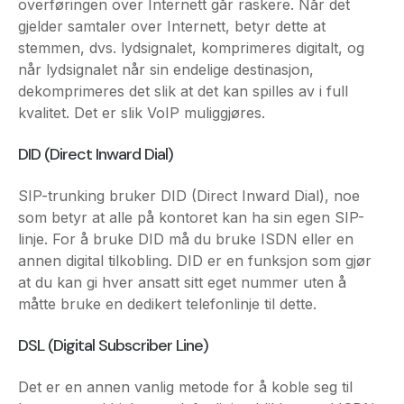
når lydsignalet når sin endelige destinasjon,
dekomprimeres det slik at det kan spilles av i full
kvalitet. Det er slik VoIP muliggjøres.
DID (Direct Inward Dial)
SIP-trunking bruker DID (Direct Inward Dial), noe
som betyr at alle på kontoret kan ha sin egen SIP-
linje. For å bruke DID må du bruke ISDN eller en
annen digital tilkobling. DID er en funksjon som gjør
at du kan gi hver ansatt sitt eget nummer uten å
måtte bruke en dedikert telefonlinje til dette.
DSL (Digital Subscriber Line)
Det er en annen vanlig metode for å koble seg til
Internett ved hjelp av telefonlinjer. I likhet med ISDN
kan tale og data overføres samtidig.