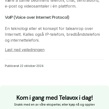
En teknologi eller et konsept for taleanrop over
Internett. Kalles også IP-telefoni, bredbåndstelefoni
og internettelefoni.
Last ned veiledningen
Publicerat
22 oktober 2024
Kom i gang med Telavox i dag!
Snakk med en av våre eksperter, eller kjøp nå og opplev
ubegrensede bedriftssamtaler.
Se priser
Kontakt salg