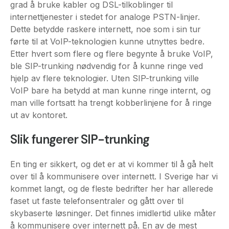
førte til at VoIP-teknologien kunne utnyttes bedre.
Etter hvert som flere og flere begynte å bruke VoIP,
ble SIP-trunking nødvendig for å kunne ringe ved
hjelp av flere teknologier. Uten SIP-trunking ville
VoIP bare ha betydd at man kunne ringe internt, og
man ville fortsatt ha trengt kobberlinjene for å ringe
ut av kontoret.
Slik fungerer SIP-trunking
En ting er sikkert, og det er at vi kommer til å gå helt
over til å kommunisere over internett. I Sverige har vi
kommet langt, og de fleste bedrifter her har allerede
faset ut faste telefonsentraler og gått over til
skybaserte løsninger. Det finnes imidlertid ulike måter
å kommunisere over internett på. En av de mest
populære er SIP-trunking.
SIP-trunks er virtuelle telefonlinjer som bruker SIP-