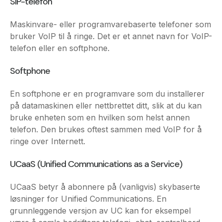
telefon eller en softphone.
Softphone
En softphone er en programvare som du installerer
på datamaskinen eller nettbrettet ditt, slik at du kan
bruke enheten som en hvilken som helst annen
telefon. Den brukes oftest sammen med VoIP for å
ringe over Internett.
UCaaS (Unified Communications as a Service)
UCaaS betyr å abonnere på (vanligvis) skybaserte
løsninger for Unified Communications. En
grunnleggende versjon av UC kan for eksempel
være å samle bedriftens telefoni, chat, sentralbord,
e-post og videosamtaler i én plattform.
VoIP (Voice over Internet Protocol)