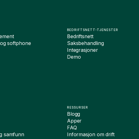
BEDRIFTSNETT-TJENESTER
ement
Bedriftsnett
 og softphone
Saksbehandling
Integrasjoner
Demo
RESSURSER
Blogg
Apper
FAQ
og samfunn
Informasjon om drift