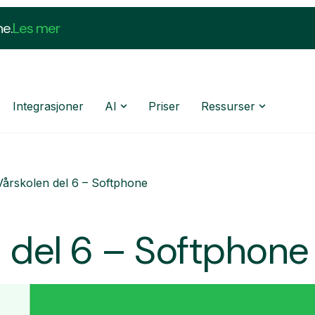
ne.
Les mer
Integrasjoner
AI
Priser
Ressurser
Vårskolen del 6 – Softphone
 del 6 – Softphone