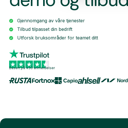
Gjennomgang av våre tjenester
Tilbud tilpasset din bedrift
Utforsk bruksområder for teamet ditt
Basert på 430 anmeldelser