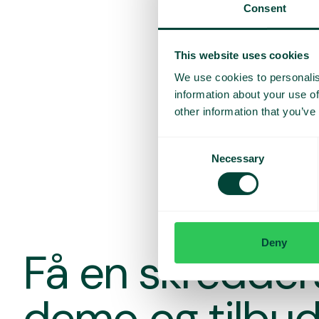
Consent
This website uses cookies
We use cookies to personalis
information about your use of
other information that you’ve
Consent
Necessary
Selection
Deny
Få en skredde
demo og tilbu