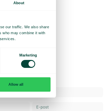
About
se our traffic. We also share
ers who may combine it with
 services.
Marketing
Allow all