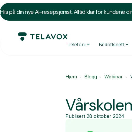
Hils på din nye AI-resepsjonist. Alltid klar for kundene di
Telefoni
Bedriftsnett
Hjem
Blogg
Webinar
Vårskolen
Publisert
28 oktober 2024