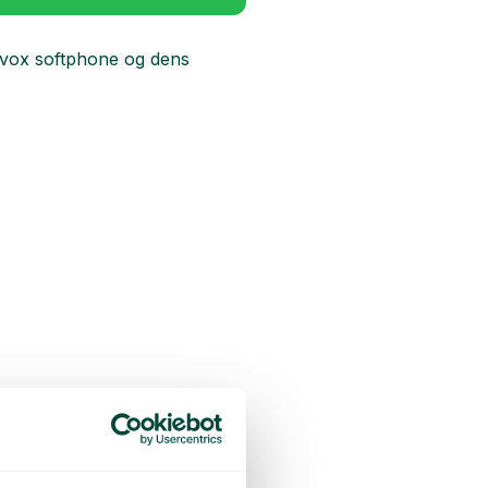
lavox softphone og dens