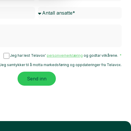
Jeg har lest Telavox'
personvernerklæring
og godtar vilkårene.
Jeg samtykker til å motta markedsføring og oppdateringer fra Telavox.
Send inn