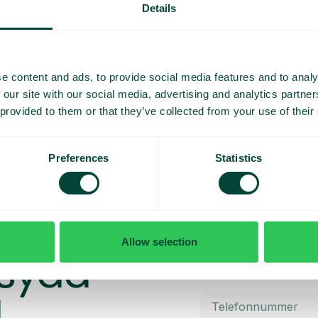
Details
e content and ads, to provide social media features and to analy
 our site with our social media, advertising and analytics partn
 provided to them or that they’ve collected from your use of their
Preferences
Statistics
Allow selection
rsydd
d