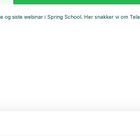
te og siste webinar i Spring School. Her snakker vi om Te