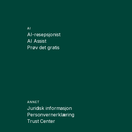
AI
AI-resepsjonist
AI Assist
Prøv det gratis
ANNET
Juridisk informasjon
Personvernerklæring
Trust Center