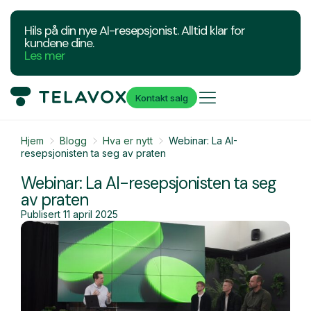
Hils på din nye AI-resepsjonist. Alltid klar for
kundene dine.
Les mer
Kontakt salg
Hjem
Blogg
Hva er nytt
Webinar: La AI-
resepsjonisten ta seg av praten
Webinar: La AI-resepsjonisten ta seg
av praten
Publisert
11 april 2025