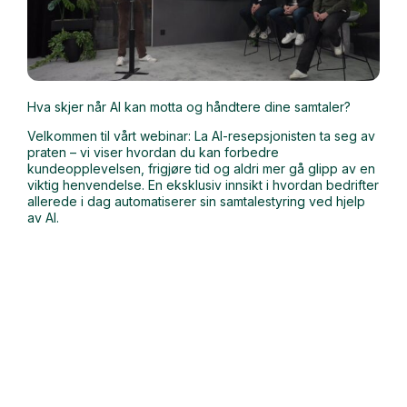
Hva skjer når AI kan motta og håndtere dine samtaler?
Velkommen til vårt webinar: La AI-resepsjonisten ta seg av
praten – vi viser hvordan du kan forbedre
kundeopplevelsen, frigjøre tid og aldri mer gå glipp av en
viktig henvendelse. En eksklusiv innsikt i hvordan bedrifter
allerede i dag automatiserer sin samtalestyring ved hjelp
av AI.