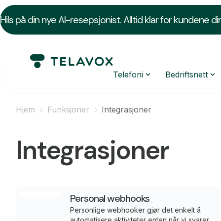
Hils på din nye AI-resepsjonist. Alltid klar for kundene di
Telefoni
Bedriftsnett
Hjem
Funksjoner
Integrasjoner
Integrasjoner
Personal webhooks
Personlige webhooker gjør det enkelt å
automatisere aktiviteter enten når vi svarer,