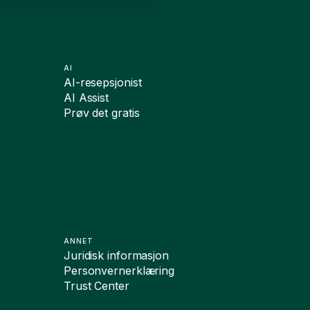
AI
AI-resepsjonist
AI Assist
Prøv det gratis
ANNET
Juridisk informasjon
Personvernerklæring
Trust Center