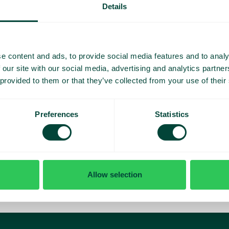
d
Details
e content and ads, to provide social media features and to analy
 our site with our social media, advertising and analytics partn
 provided to them or that they’ve collected from your use of their
Preferences
Statistics
Allow selection