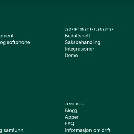
BEDRIFTSNETT-TJENESTER
ement
Bedriftsnett
 og softphone
Saksbehandling
Integrasjoner
Demo
RESSURSER
Blogg
Apper
FAQ
og samfunn
Informasjon om drift