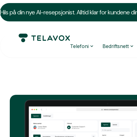
Hils på din nye AI-resepsjonist. Alltid klar for kundene di
Telefoni
Bedriftsnett