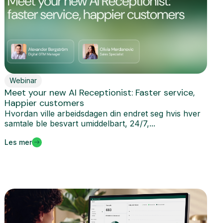
Webinar
Meet your new AI Receptionist: Faster service,
Happier customers
Hvordan ville arbeidsdagen din endret seg hvis hver
samtale ble besvart umiddelbart, 24/7,...
Les mer