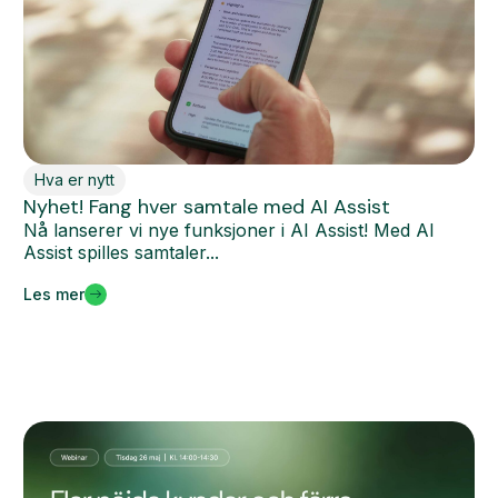
Hva er nytt
Nyhet! Fang hver samtale med AI Assist
Nå lanserer vi nye funksjoner i AI Assist! Med AI
Assist spilles samtaler...
Les mer