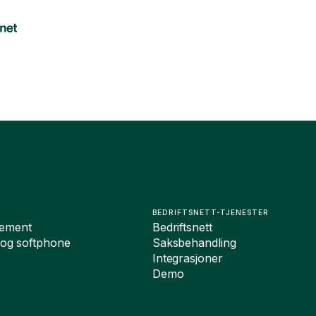
BEDRIFTSNETT-TJENESTER
ement
Bedriftsnett
 og softphone
Saksbehandling
Integrasjoner
Demo