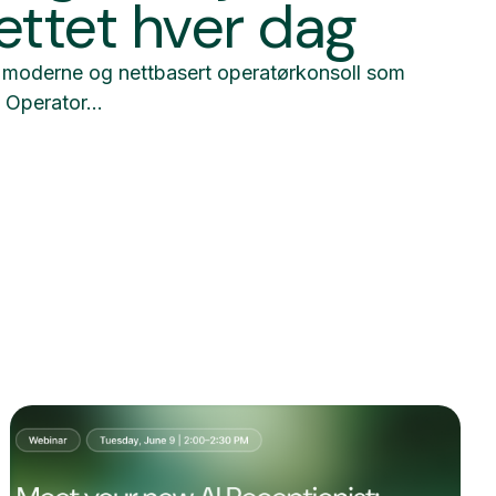
ettet hver dag
n moderne og nettbasert operatørkonsoll som
. Operator...