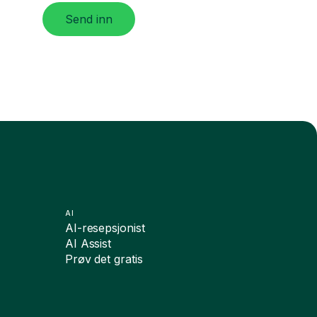
Send inn
AI
AI-resepsjonist
AI Assist
Prøv det gratis