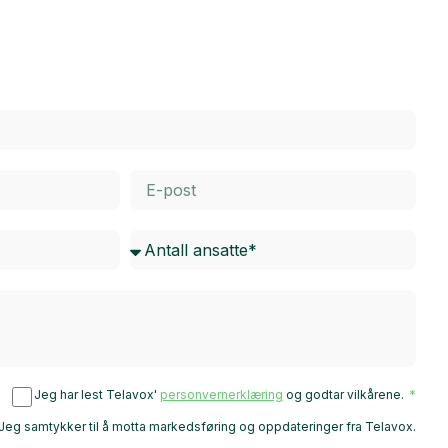
Jeg har lest Telavox'
personvernerklæring
og godtar vilkårene.
Jeg samtykker til å motta markedsføring og oppdateringer fra Telavox.