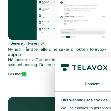
Generelt
,
Hva er nytt
Nyhet! Håndter alle dine saker direkte i Telavox-
appen
Nå lanserer vi Outlook-integrasjon til Telavox’
saksbehandling. Det innebærer at du kan motta,...
Les mer
Consent
This website uses cookies
We use cookies to personalis