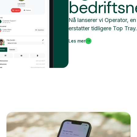
bedriftsn
Nå lanserer vi Operator, e
erstatter tidligere Top Tray
Les mer