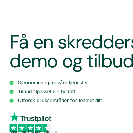
Få en skredde
demo og tilbu
Gjennomgang av våre tjenester
Tilbud tilpasset din bedrift
Utforsk bruksområder for teamet ditt
Basert på 430 anmeldelser