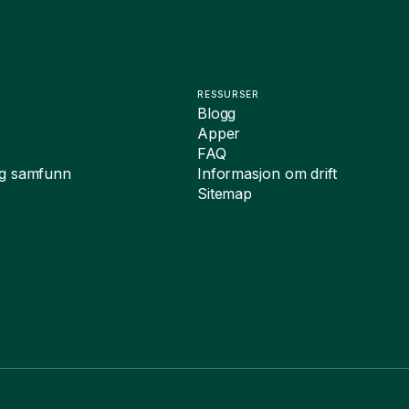
RESSURSER
Blogg
Apper
FAQ
og samfunn
Informasjon om drift
Sitemap