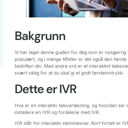
Bakgrunn
Vi har laget denne guiden for deg som er nysgjerrig 
populært, og i mange tilfeller er det også den førs
bedriften din. Med andre ord er et interaktivt tales
svært viktig for at du skal gi et godt førsteinntrykk.
Dette er IVR
Hva er en interaktiv talsvarløsning, og hvordan ser 
installere en IVR og fordelene med IVR.
IVR står for interaktiv stemmesvar. Kort fortalt er I