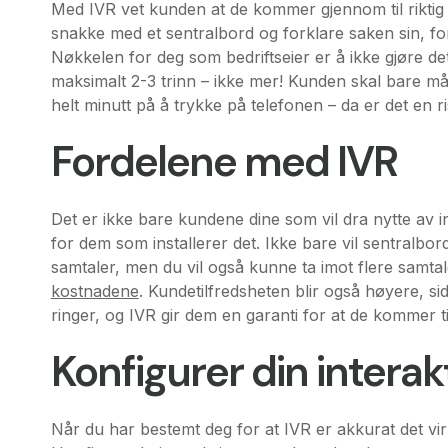
Med IVR vet kunden at de kommer gjennom til riktig 
snakke med et sentralbord og forklare saken sin, for 
Nøkkelen for deg som bedriftseier er å ikke gjøre d
maksimalt 2-3 trinn – ikke mer! Kunden skal bare må
helt minutt på å trykke på telefonen – da er det en ri
Fordelene med IVR
Det er ikke bare kundene dine som vil dra nytte av i
for dem som installerer det. Ikke bare vil sentralbor
samtaler, men du vil også kunne ta imot flere samtale
kostnadene
. Kundetilfredsheten blir også høyere, 
ringer, og IVR gir dem en garanti for at de kommer ti
Konfigurer din intera
Når du har bestemt deg for at IVR er akkurat det vir