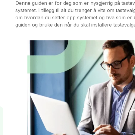
Denne guiden er for deg som er nysgjerrig på tasteval
systemet. I tillegg til alt du trenger å vite om taste
om hvordan du setter opp systemet og hva som er be
guiden og bruke den når du skal installere tastevalget