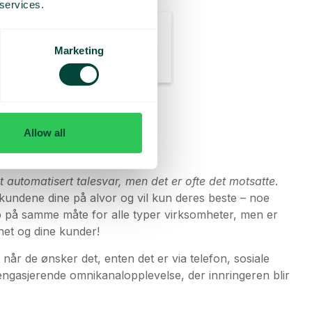
 services.
Marketing
Allow all
t automatisert talesvar, men det er ofte det motsatte
.
ar kundene dine på alvor og vil kun deres beste – noe
p på samme måte for alle typer virksomheter, men er
het og dine kunder!
lt når de ønsker det, enten det er via telefon, sosiale
engasjerende omnikanalopplevelse, der innringeren blir