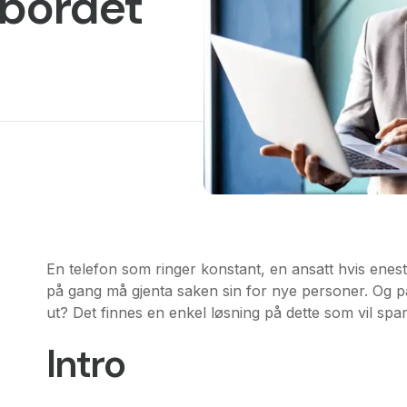
lbordet
En telefon som ringer konstant, en ansatt hvis enes
på gang må gjenta saken sin for nye personer. Og på
ut? Det finnes en enkel løsning på dette som vil spa
Intro