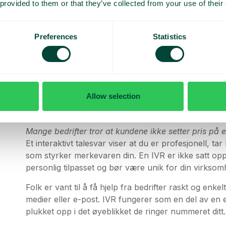
 provided to them or that they’ve collected from your use of their
Preferences
Statistics
Hvorfor IVR?
Allow selection
Mange bedrifter tror at kundene ikke setter pris på e
Et interaktivt talesvar viser at du er profesjonell, t
som styrker merkevaren din. En IVR er ikke satt op
personlig tilpasset og bør være unik for din virksom
Folk er vant til å få hjelp fra bedrifter raskt og enke
medier eller e-post. IVR fungerer som en del av en 
plukket opp i det øyeblikket de ringer nummeret ditt.