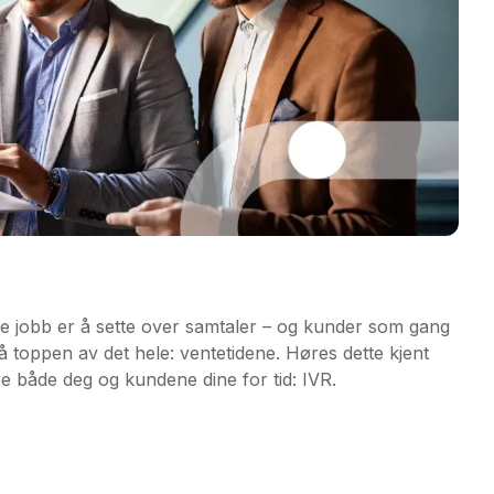
te jobb er å sette over samtaler – og kunder som gang
 toppen av det hele: ventetidene. Høres dette kjent
re både deg og kundene dine for tid: IVR.