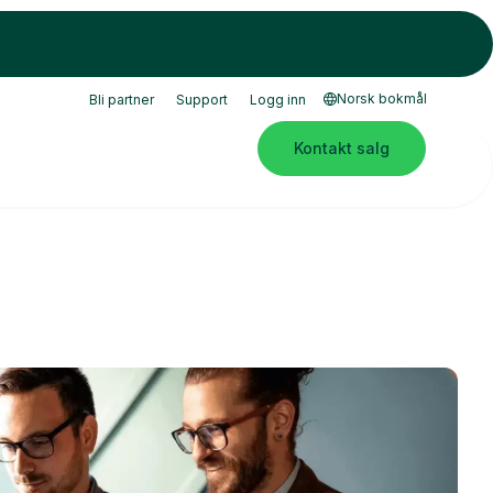
Norsk bokmål
Bli partner
Support
Logg inn
Kontakt salg