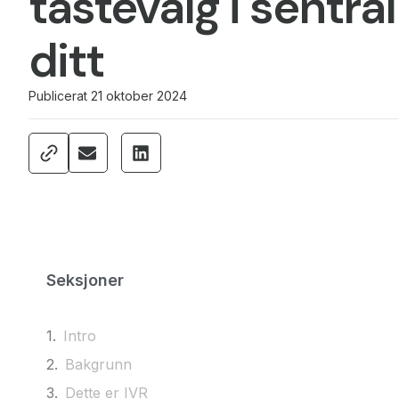
tastevalg i sentra
ditt
Publicerat
21 oktober 2024
Seksjoner
Intro
Bakgrunn
Dette er IVR