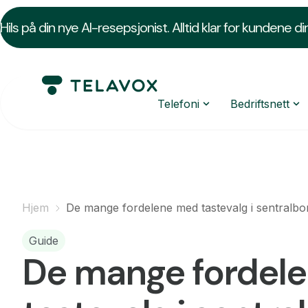
Hils på din nye AI-resepsjonist. Alltid klar for kundene di
Telefoni
Bedriftsnett
Hjem
De mange fordelene med tastevalg i sentralbor
Guide
De mange fordel