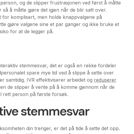
person, og de slipper frustrasjonen ved først å måtte
så å måtte gjøre det igjen når de blir satt over.
et for komplisert, men holde knappvalgene på
tte gjøre valgene sine et par ganger og ikke bruke et
siko for at de legger på.
nteraktiv stemmesvar, det er også en rekke fordeler
dpersonalet spare mye tid ved å slippe å sette over
r samtidig. IVR effektiviserer arbeidet og
reduserer
siden de slipper å vente på å komme gjennom når de
l rett person på første forsøk.
ktive stemmesvar
ksomheten din trenger, er det på tide å sette det opp.