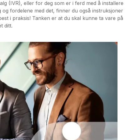
g (IVR), eller for deg som er i ferd med å installere
valg og fordelene med det, finner du også instruksjoner
st i praksis! Tanken er at du skal kunne ta vare på
 ditt.