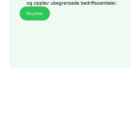
og opplev ubegrensede bedriftssamtaler.
Se priser