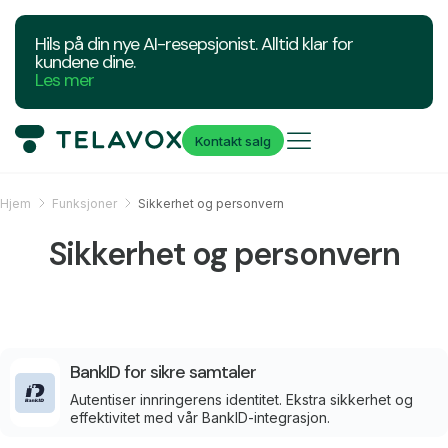
Hils på din nye AI-resepsjonist. Alltid klar for
kundene dine.
Les mer
Kontakt salg
Hjem
Funksjoner
Sikkerhet og personvern
Sikkerhet og personvern
BankID for sikre samtaler
Autentiser innringerens identitet. Ekstra sikkerhet og
effektivitet med vår BankID-integrasjon.