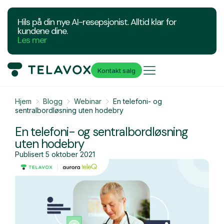
Hils på din nye AI-resepsjonist. Alltid klar for
kundene dine.
Les mer
Kontakt salg
Hjem
Blogg
Webinar
En telefoni- og
sentralbordløsning uten hodebry
En telefoni- og sentralbordløsning
uten hodebry
Publisert
5 oktober 2021