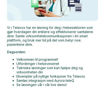
Vi i Telavox har en løsning for deg i helsesektoren som
gjør hverdagen din enklere og effektiviserer samtalene
dine. Samle virksomhetskommunikasjonen i én smart
plattform, og bruk mer tid på det som betyr noe:
pasientene dine.
Dagsorden:
Velkommen til programmet!
Utfordringer i helsevesenet
Tekniske løsninger som kan hjelpe deg og
virksomheten din
Eksempler på nyttige funksjoner fra Telavox
Sømløs integrasjon med Aurora teleQ
Se løsningen vår i vår live demo!