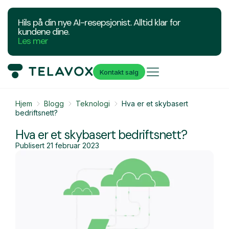
Hils på din nye AI-resepsjonist. Alltid klar for
kundene dine.
Les mer
Kontakt salg
Hjem
Blogg
Teknologi
Hva er et skybasert
bedriftsnett?
Hva er et skybasert bedriftsnett?
Publisert
21 februar 2023