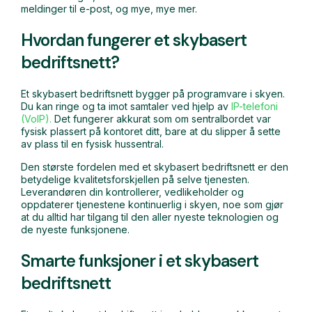
meldinger til e-post, og mye, mye mer.
Hvordan fungerer et skybasert
bedriftsnett?
Et skybasert bedriftsnett bygger på programvare i skyen.
Du kan ringe og ta imot samtaler ved hjelp av
IP-telefoni
(VoIP).
Det fungerer akkurat som om sentralbordet var
fysisk plassert på kontoret ditt, bare at du slipper å sette
av plass til en fysisk hussentral.
Den største fordelen med et skybasert bedriftsnett er den
betydelige kvalitetsforskjellen på selve tjenesten.
Leverandøren din kontrollerer, vedlikeholder og
oppdaterer tjenestene kontinuerlig i skyen, noe som gjør
at du alltid har tilgang til den aller nyeste teknologien og
de nyeste funksjonene.
Smarte funksjoner i et skybasert
bedriftsnett