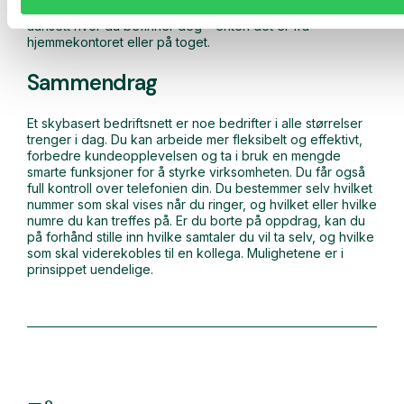
viderekoble samtaler. Det forenkler arbeidsdagen din
uansett hvor du befinner deg – enten det er fra
hjemmekontoret eller på toget.
Sammendrag
Et skybasert bedriftsnett er noe bedrifter i alle størrelser
trenger i dag. Du kan arbeide mer fleksibelt og effektivt,
forbedre kundeopplevelsen og ta i bruk en mengde
smarte funksjoner for å styrke virksomheten. Du får også
full kontroll over telefonien din. Du bestemmer selv hvilket
nummer som skal vises når du ringer, og hvilket eller hvilke
numre du kan treffes på. Er du borte på oppdrag, kan du
på forhånd stille inn hvilke samtaler du vil ta selv, og hvilke
som skal viderekobles til en kollega. Mulighetene er i
prinsippet uendelige.