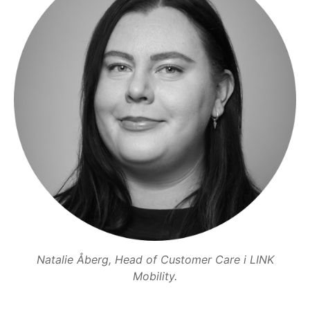
Natalie Åberg, Head of Customer Care i LINK
Mobility.