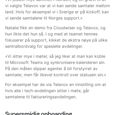
vi valgte Telavox var at vi kan sende samtaler mellom
land. Hvis for eksempel vi i Sverige er på kickoff, kan
vi sende samtalene til Norges support.»
Natalie fikk en demo fra Cloudwiser og Telavox, og
hun likte det hun så. I og med at teamet hennes
fokuserer på support, kikket de ekstra nøye på ulike
sentralbordvalg for spesielle avdelinger.
«Vi sitter mye i møter, så jeg liker at man kan koble
til Microsoft Teams og synkronisere kalenderen sin.
På den måten slipper agenter å bli forstyrret av
samtaler, men får likevel kontroll over statusen sin.»
For eksempel har de via Telavox en innstilling om at
hvis alle i tech-avdelingen sitter i møte, går
samtalene til faktureringsavdelingen.
Supersmidig onboarding