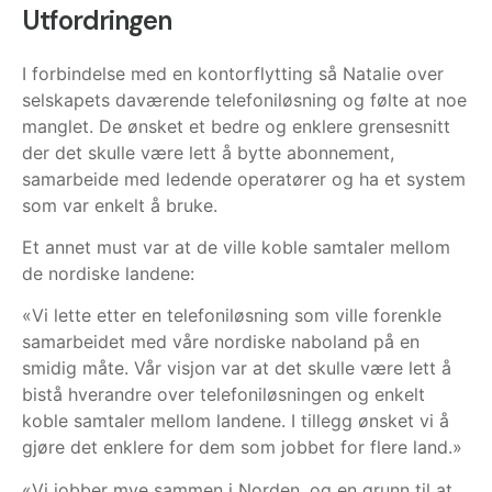
Utfordringen
I forbindelse med en kontorflytting så Natalie over
selskapets daværende telefoniløsning og følte at noe
manglet. De ønsket et bedre og enklere grensesnitt
der det skulle være lett å bytte abonnement,
samarbeide med ledende operatører og ha et system
som var enkelt å bruke.
Et annet must var at de ville koble samtaler mellom
de nordiske landene:
«Vi lette etter en telefoniløsning som ville forenkle
samarbeidet med våre nordiske naboland på en
smidig måte. Vår visjon var at det skulle være lett å
bistå hverandre over telefoniløsningen og enkelt
koble samtaler mellom landene. I tillegg ønsket vi å
gjøre det enklere for dem som jobbet for flere land.»
«Vi jobber mye sammen i Norden, og en grunn til at