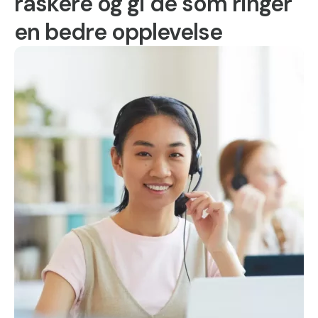
raskere og gi de som ringer
en bedre opplevelse