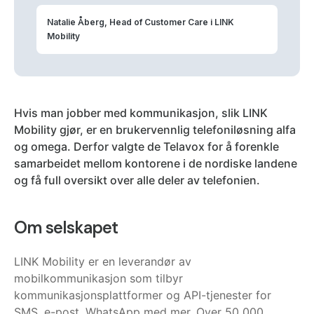
Natalie Åberg, Head of Customer Care i LINK
Mobility
Hvis man jobber med kommunikasjon, slik LINK
Mobility gjør, er en brukervennlig telefoniløsning alfa
og omega. Derfor valgte de Telavox for å forenkle
samarbeidet mellom kontorene i de nordiske landene
og få full oversikt over alle deler av telefonien.
Om selskapet
LINK Mobility er en leverandør av
mobilkommunikasjon som tilbyr
kommunikasjonsplattformer og API-tjenester for
SMS, e-post, WhatsApp med mer. Over 50 000