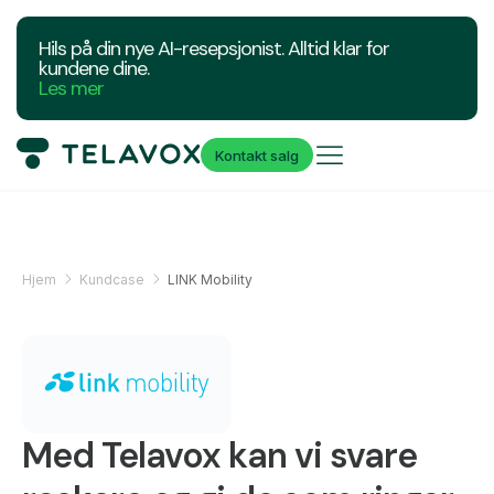
Hils på din nye AI-resepsjonist. Alltid klar for
kundene dine.
Les mer
Kontakt salg
Hjem
Kundcase
LINK Mobility
Med Telavox kan vi svare