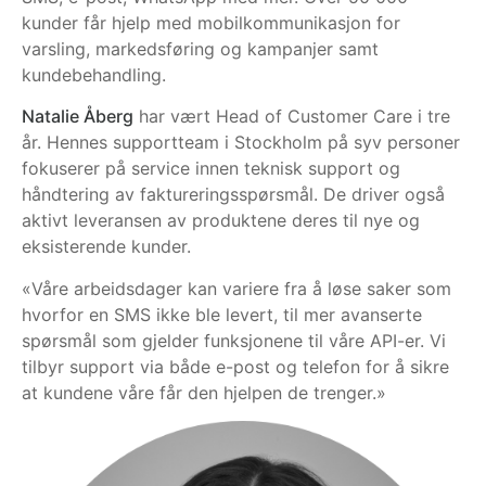
kunder får hjelp med mobilkommunikasjon for
varsling, markedsføring og kampanjer samt
kundebehandling.
Natalie Åberg
har vært Head of Customer Care i tre
år. Hennes supportteam i Stockholm på syv personer
fokuserer på service innen teknisk support og
håndtering av faktureringsspørsmål. De driver også
aktivt leveransen av produktene deres til nye og
eksisterende kunder.
«Våre arbeidsdager kan variere fra å løse saker som
hvorfor en SMS ikke ble levert, til mer avanserte
spørsmål som gjelder funksjonene til våre API-er. Vi
tilbyr support via både e-post og telefon for å sikre
at kundene våre får den hjelpen de trenger.»