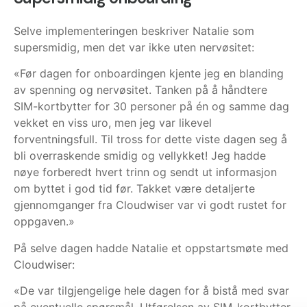
Selve implementeringen beskriver Natalie som
supersmidig, men det var ikke uten nervøsitet:
«Før dagen for onboardingen kjente jeg en blanding
av spenning og nervøsitet. Tanken på å håndtere
SIM-kortbytter for 30 personer på én og samme dag
vekket en viss uro, men jeg var likevel
forventningsfull. Til tross for dette viste dagen seg å
bli overraskende smidig og vellykket! Jeg hadde
nøye forberedt hvert trinn og sendt ut informasjon
om byttet i god tid før. Takket være detaljerte
gjennomganger fra Cloudwiser var vi godt rustet for
oppgaven.»
På selve dagen hadde Natalie et oppstartsmøte med
Cloudwiser:
«De var tilgjengelige hele dagen for å bistå med svar