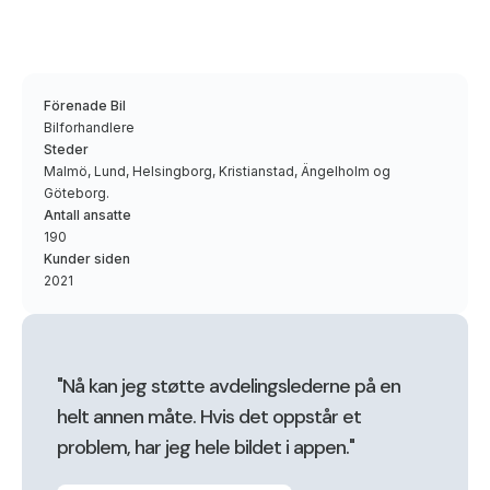
Förenade Bil
Bilforhandlere
Steder
Malmö, Lund, Helsingborg, Kristianstad, Ängelholm og
Göteborg.
Antall ansatte
190
Kunder siden
2021
"Nå kan jeg støtte avdelingslederne på en
helt annen måte. Hvis det oppstår et
problem, har jeg hele bildet i appen."