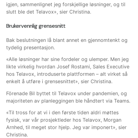
igjen, sammenlignet jeg forskjellige løsninger, og til
slutt ble det Telavox», sier Christina.
Brukervennlig grensesnitt
Bak beslutningen lå blant annet en gjennomtenkt og
tydelig presentasjon.
«Alle løsninger har sine fordeler og ulemper. Men jeg
likte virkelig hvordan Josef Rostami, Sales Executive
hos Telavox, introduserte plattformen – alt virket så
enkelt å utføre i grensesnittet», sier Christina.
Förenade Bil byttet til Telavox under pandemien, og
majoriteten av planleggingen ble håndtert via Teams.
«Til tross for at vi i den første tiden aldri møttes
fysisk, var vår prosjektleder hos Telavox, Morgan
Arnhed, til meget stor hjelp. Jeg var imponert», sier
Christina.