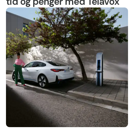
tid og penger med Telavox