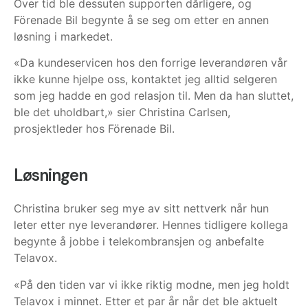
Over tid ble dessuten supporten dårligere, og
Förenade Bil begynte å se seg om etter en annen
løsning i markedet.
«Da kundeservicen hos den forrige leverandøren vår
ikke kunne hjelpe oss, kontaktet jeg alltid selgeren
som jeg hadde en god relasjon til. Men da han sluttet,
ble det uholdbart,» sier Christina Carlsen,
prosjektleder hos Förenade Bil.
Løsningen
Christina bruker seg mye av sitt nettverk når hun
leter etter nye leverandører. Hennes tidligere kollega
begynte å jobbe i telekombransjen og anbefalte
Telavox.
«På den tiden var vi ikke riktig modne, men jeg holdt
Telavox i minnet. Etter et par år når det ble aktuelt