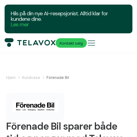
Hils på din nye AI-resepsjonist. Alltid klar for
kundene dine.
Les mer
Kontakt salg
Hjem
Kundcase
Förenade Bil
Förenade Bil sparer både