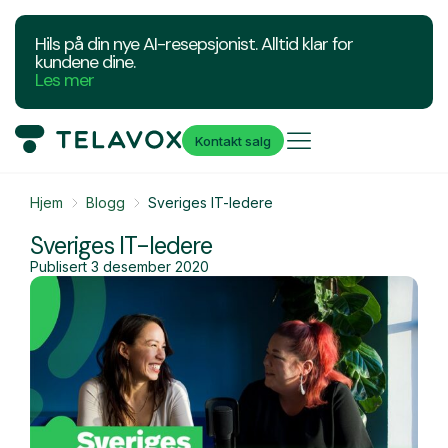
Hils på din nye AI-resepsjonist. Alltid klar for
kundene dine.
Les mer
Kontakt salg
Hjem
Blogg
Sveriges IT-ledere
Sveriges IT-ledere
Publisert
3 desember 2020