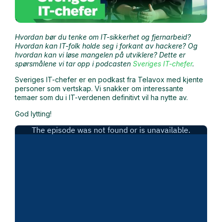
Hvordan bør du tenke om IT-sikkerhet og fjernarbeid?
Hvordan kan IT-folk holde seg i forkant av hackere? Og
hvordan kan vi løse mangelen på utviklere? Dette er
spørsmålene vi tar opp i podcasten
Sveriges IT-chefer
.
Sveriges IT-chefer er en podkast fra Telavox med kjente
personer som vertskap. Vi snakker om interessante
temaer som du i IT-verdenen definitivt vil ha nytte av.
God lytting!