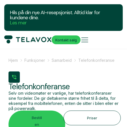
Hils på din nye AI-resepsjonist. Alltid klar for
kundene dine.
Les mer
Kontakt salg
Hjem
Funksjoner
Samarbeid
Telefonkonferanse
Telefonkonferanse
Selv om videomøter er vanlige, har telefonkonferanser
sine fordeler. De gir deltakerne større frihet til å delta, for
eksempel fra mobiltelefonen, enten de sitter i bilen eller er
på powerwalk.
Bestill
Priser
en