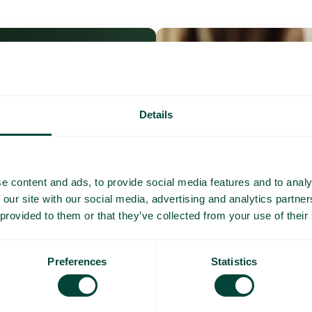
Details
e content and ads, to provide social media features and to analy
 our site with our social media, advertising and analytics partn
 provided to them or that they’ve collected from your use of their
Preferences
Statistics
Ofte stilte spørsmå
ikt over dine daglige kostnader
Vil du vite mer om hvordan roamin