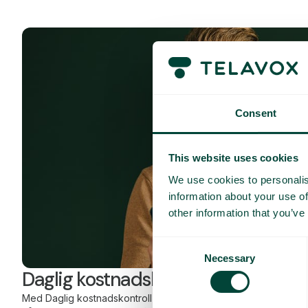
Consent
This website uses cookies
We use cookies to personalis
information about your use of
other information that you’ve
Consent
Necessary
Selection
Daglig kostnadskontroll
Med Daglig kostnadskontroll kan du som kunde ha bedre overs