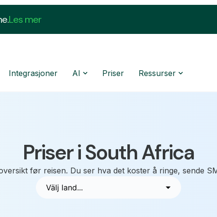
ne.
Les mer
Integrasjoner
AI
Priser
Ressurser
Priser i South Africa
oversikt før reisen. Du ser hva det koster å ringe, sende S