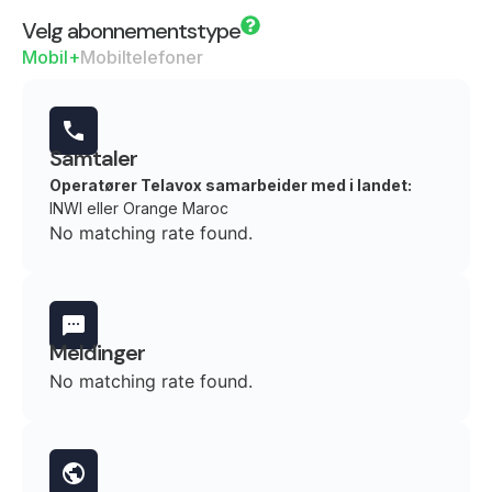
Velg abonnementstype
Mobil+
Mobiltelefoner
Samtaler
Operatører Telavox samarbeider med i landet:
INWI eller Orange Maroc
No matching rate found.
Meldinger
No matching rate found.