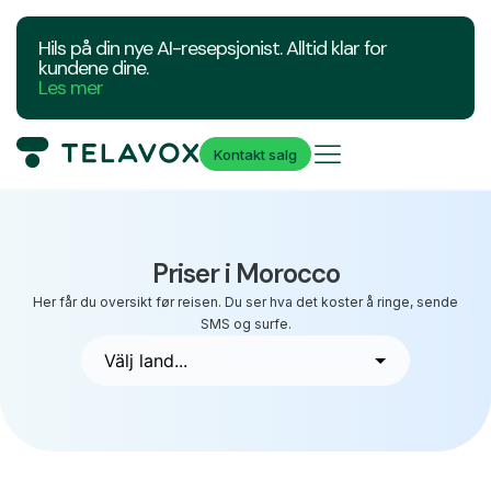
Hils på din nye AI-resepsjonist. Alltid klar for
kundene dine.
Les mer
Kontakt salg
Priser i Morocco
Her får du oversikt før reisen. Du ser hva det koster å ringe, sende
SMS og surfe.