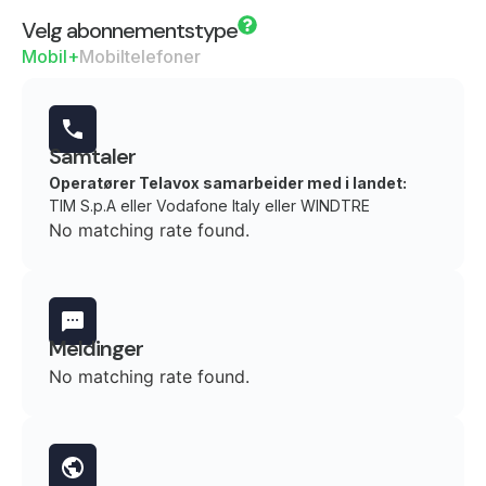
Velg abonnementstype
Mobil+
Mobiltelefoner
Samtaler
Operatører Telavox samarbeider med i landet:
TIM S.p.A eller Vodafone Italy eller WINDTRE
No matching rate found.
Meldinger
No matching rate found.