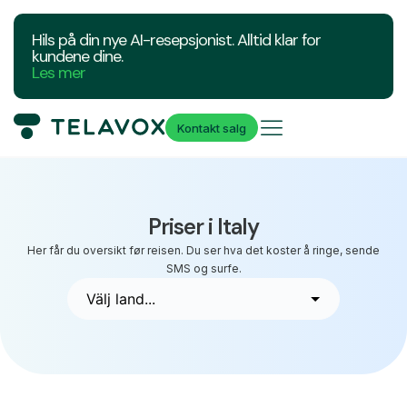
Hils på din nye AI-resepsjonist. Alltid klar for
kundene dine.
Les mer
Kontakt salg
Priser i Italy
Her får du oversikt før reisen. Du ser hva det koster å ringe, sende
SMS og surfe.