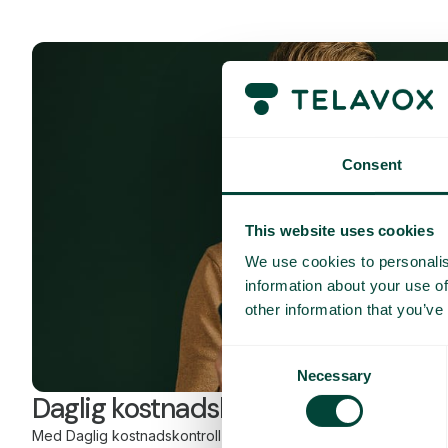
Consent
This website uses cookies
We use cookies to personalis
information about your use of
other information that you’ve
Consent
Necessary
Selection
Daglig kostnadskontroll
Med Daglig kostnadskontroll kan du som kunde ha bedre overs