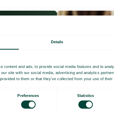
Details
e content and ads, to provide social media features and to analy
 our site with our social media, advertising and analytics partn
 provided to them or that they’ve collected from your use of their
Preferences
Statistics
Ofte stilte spørsmå
ikt over dine daglige kostnader
Vil du vite mer om hvordan roamin