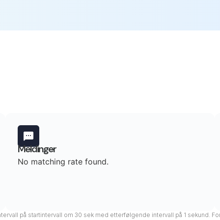
Meldinger
No matching rate found.
ntervall på startintervall om 30 sek med etterfølgende intervall på 1 sekund. For