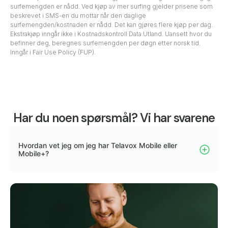
surfemengden er nådd. Ved kjøp av mer surfing gjelder prisene som
beskrevet i SMS-en du mottar når den daglige
surfemengden/kostnaden er nådd. Det kan gjøres flere kjøp per dag.
Ekstrakjøp inngår ikke i Kostnadskontroll Data Utland. Uansett hvor du
befinner deg, beregnes surfemengden per døgn etter norsk tid.
Inngår i Fair Use Policy (FUP).
Har du noen spørsmål? Vi har svarene
Hvordan vet jeg om jeg har Telavox Mobile eller
Mobile+?