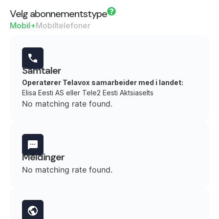
Velg abonnementstype
Mobil+
Mobiltelefoner
Samtaler
Operatører Telavox samarbeider med i landet:
Elisa Eesti AS eller Tele2 Eesti Aktsiaselts
No matching rate found.
Meldinger
No matching rate found.