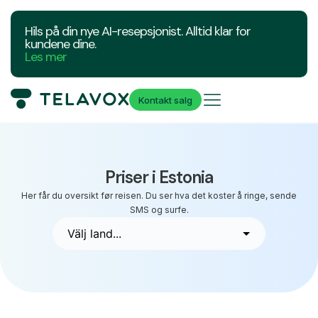
Hils på din nye AI-resepsjonist. Alltid klar for
kundene dine.
Les mer
Kontakt salg
Priser i Estonia
Her får du oversikt før reisen. Du ser hva det koster å ringe, sende
SMS og surfe.