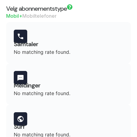
Velg abonnementstype
Mobil+
Mobiltelefoner
Samtaler
No matching rate found.
Meldinger
No matching rate found.
Surf
No matching rate found.