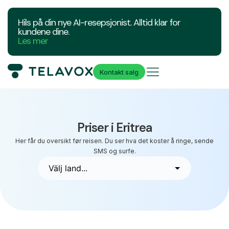
Hils på din nye AI-resepsjonist. Alltid klar for
kundene dine.
Les mer
Kontakt salg
Priser i Eritrea
Her får du oversikt før reisen. Du ser hva det koster å ringe, sende
SMS og surfe.