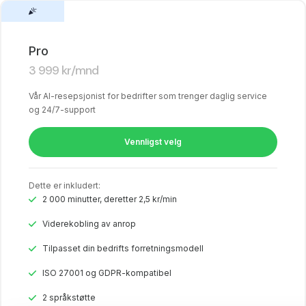
Pro
3 999
kr
/mnd
Vår AI-resepsjonist for bedrifter som trenger daglig service
og 24/7-support
Vennligst velg
Dette er inkludert:
2 000 minutter, deretter 2,5 kr/min
Viderekobling av anrop
Tilpasset din bedrifts forretningsmodell
ISO 27001 og GDPR-kompatibel
2 språkstøtte