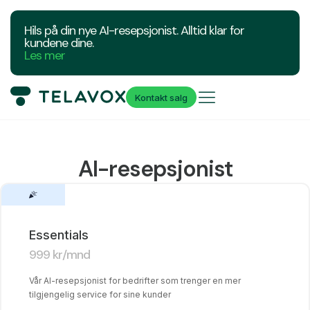
Hils på din nye AI-resepsjonist. Alltid klar for
kundene dine.
Les mer
Kontakt salg
AI-resepsjonist
Essentials
999
kr
/mnd
Vår AI-resepsjonist for bedrifter som trenger en mer
tilgjengelig service for sine kunder