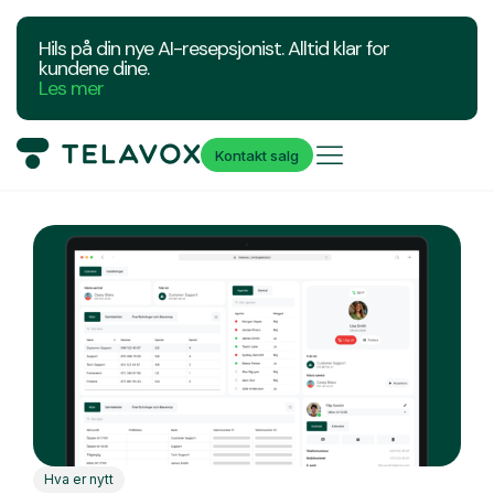
Hils på din nye AI-resepsjonist. Alltid klar for
kundene dine.
Les mer
Kontakt salg
Hva er nytt