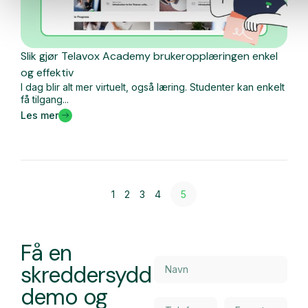
Slik gjør Telavox Academy brukeropplæringen enkel
og effektiv
I dag blir alt mer virtuelt, også læring. Studenter kan enkelt
få tilgang...
Les mer
1
2
3
4
5
Få en
skreddersydd
demo og