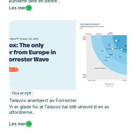
kundene dine en bedre...
Les mer
Hva er nytt
Telavox anerkjent av Forrester
Vi er glade for at Telavox har blitt utnevnt til en av
utfordrerne...
Les mer