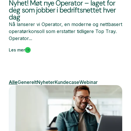
Nyhet! Møt nye Operator – laget for
deg som jobber i bedriftsnettet hver
dag
Nå lanserer vi Operator, en moderne og nettbasert
operatørkonsoll som erstatter tidligere Top Tray.
Operator...
Les mer
Alle
Generelt
Nyheter
Kundecase
Webinar