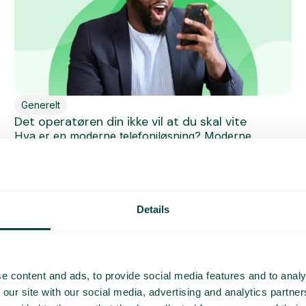
Generelt
Det operatøren din ikke vil at du skal vite
Hva er en moderne telefoniløsning? Moderne
bedriftstelefoni er fleksibel, kan integreres, er enkel...
Les mer
Details
e content and ads, to provide social media features and to analy
 our site with our social media, advertising and analytics partn