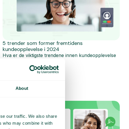
5 trender som former fremtidens
kundeopplevelse i 2024
Hva er de viktigste trendene innen kundeopplevelse
(CX) i 2024? Finn ut hva...
Les mer
About
se our traffic. We also share
ers who may combine it with