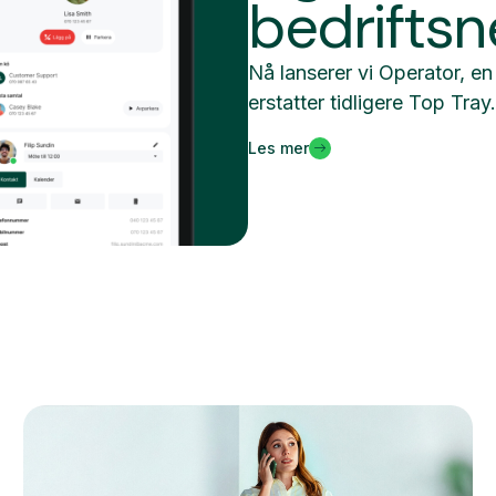
bedriftsn
Nå lanserer vi Operator, e
erstatter tidligere Top Tray
Les mer