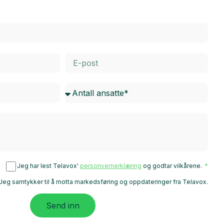
Jeg har lest Telavox'
personvernerklæring
og godtar vilkårene.
Jeg samtykker til å motta markedsføring og oppdateringer fra Telavox.
Send inn