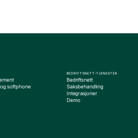
BEDRIFTSNETT-TJENESTER
ement
Bedriftsnett
 og softphone
Saksbehandling
Integrasjoner
Demo