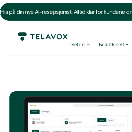
Hils på din nye AI-resepsjonist. Alltid klar for kundene di
Telefoni
Bedriftsnett