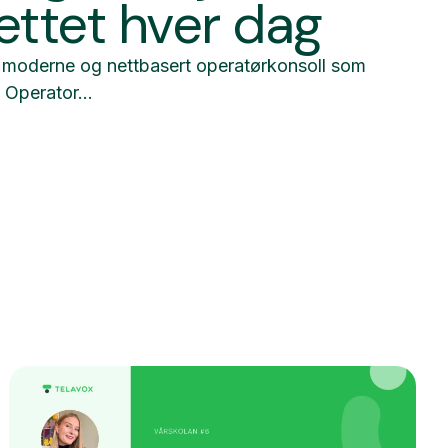
ettet hver dag
n moderne og nettbasert operatørkonsoll som
. Operator...