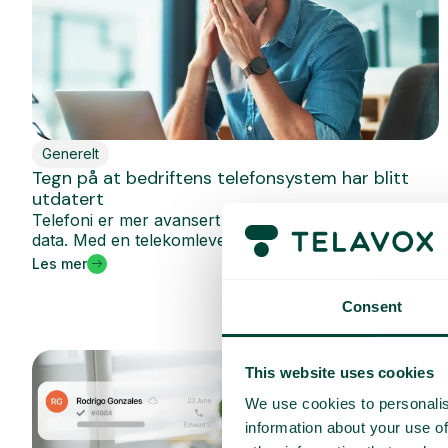
Generelt
Tegn på at bedriftens telefonsystem har blitt
utdatert
Telefoni er mer avansert enn samtaler, SIM-kort og
data. Med en telekomleverandør som...
Les mer
Consent
This website uses cookies
We use cookies to personalis
information about your use of