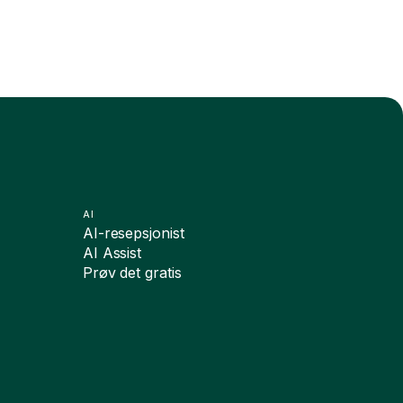
AI
AI-resepsjonist
AI Assist
Prøv det gratis