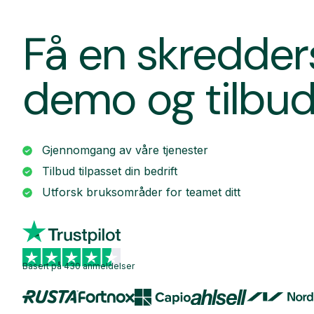
Få en skredde
demo og tilbu
Gjennomgang av våre tjenester
Tilbud tilpasset din bedrift
Utforsk bruksområder for teamet ditt
Basert på 430 anmeldelser