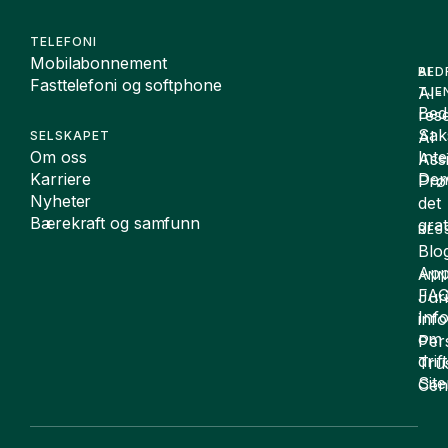
TELEFONI
Mobilabonnement
BED
AI
Fasttelefoni og softphone
AI-
TJE
Bedr
rese
Sak
AI
SELSKAPET
Om oss
Int
Assi
Karriere
De
Prø
Nyheter
det
Bærekraft og samfunn
grat
RES
Blo
App
ANN
FA
Juri
Inf
inf
om
Per
drift
Tru
Sit
Cen