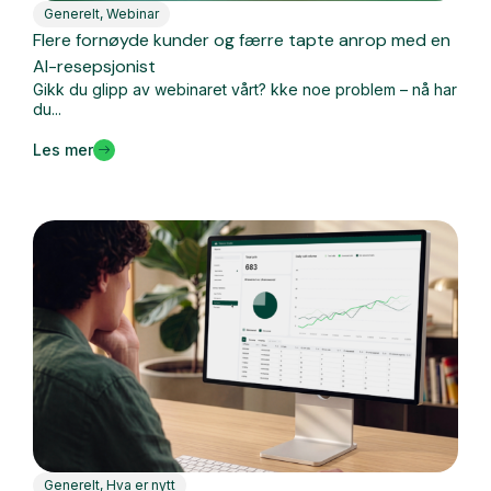
Generelt
,
Webinar
Flere fornøyde kunder og færre tapte anrop med en
AI-resepsjonist
Gikk du glipp av webinaret vårt? kke noe problem – nå har
du...
Les mer
Generelt
,
Hva er nytt