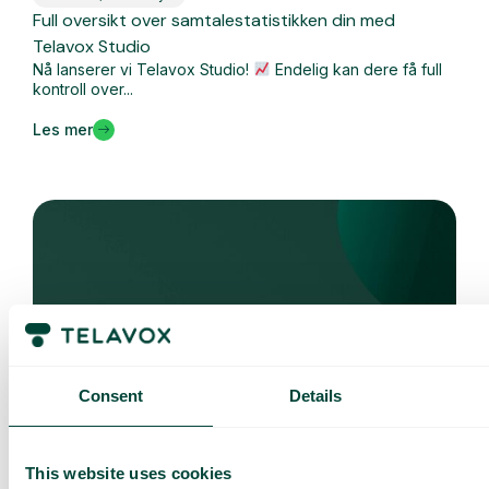
Full oversikt over samtalestatistikken din med
Telavox Studio
Nå lanserer vi Telavox Studio!
Endelig kan dere få full
kontroll over...
Les mer
Consent
Details
Hva er nytt
This website uses cookies