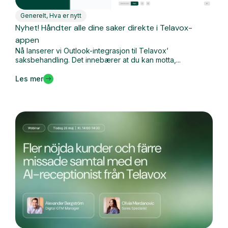
Generelt
,
Hva er nytt
Nyhet! Håndter alle dine saker direkte i Telavox-
appen
Nå lanserer vi Outlook-integrasjon til Telavox’
saksbehandling. Det innebærer at du kan motta,...
Les mer