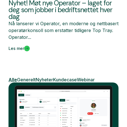
Nyhet! Møt nye Operator – laget for
deg som jobber i bedriftsnettet hver
dag
Nå lanserer vi Operator, en moderne og nettbasert
operatørkonsoll som erstatter tidligere Top Tray.
Operator...
Les mer
Alle
Generelt
Nyheter
Kundecase
Webinar