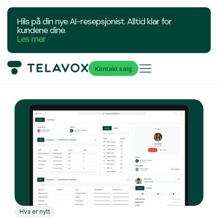
Hils på din nye AI-resepsjonist. Alltid klar for
kundene dine.
Les mer
Kontakt salg
Hva er nytt