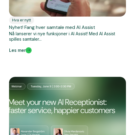
Hva er nytt
Nyhet! Fang hver samtale med AI Assist
Nå lanserer vi nye funksjoner i AI Assist! Med AI Assist
spilles samtaler...
Les mer