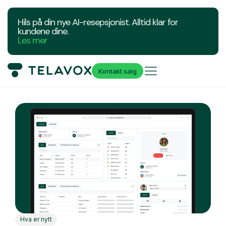
Hils på din nye AI-resepsjonist. Alltid klar for
kundene dine.
Les mer
Kontakt salg
Hva er nytt