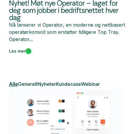
Nyhet! Møt nye Operator – laget for
deg som jobber i bedriftsnettet hver
dag
Nå lanserer vi Operator, en moderne og nettbasert
operatørkonsoll som erstatter tidligere Top Tray.
Operator...
Les mer
Alle
Generelt
Nyheter
Kundecase
Webinar