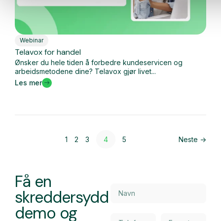
Webinar
Telavox for handel
Ønsker du hele tiden å forbedre kundeservicen og
arbeidsmetodene dine? Telavox gjør livet...
Les mer
1
2
3
4
5
Neste ->
Få en
skreddersydd
demo og