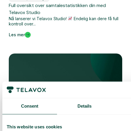
Full oversikt over samtalestatistikken din med
Telavox Studio
Nå lanserer vi Telavox Studio!
Endelig kan dere få full
kontroll over...
Les mer
Consent
Details
Hva er nytt
This website uses cookies