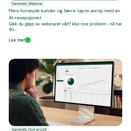
Generelt
,
Webinar
Flere fornøyde kunder og færre tapte anrop med en
AI-resepsjonist
Gikk du glipp av webinaret vårt? kke noe problem – nå har
du...
Les mer
Generelt
,
Hva er nytt