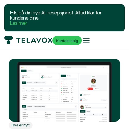
Hils på din nye AI-resepsjonist. Alltid klar for
kundene dine.
Les mer
Kontakt salg
Hva er nytt