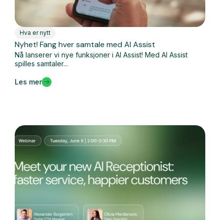
Hva er nytt
Nyhet! Fang hver samtale med AI Assist
Nå lanserer vi nye funksjoner i AI Assist! Med AI Assist
spilles samtaler...
Les mer