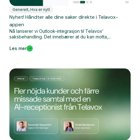
Generelt
,
Hva er nytt
Nyhet! Håndter alle dine saker direkte i Telavox-
appen
Nå lanserer vi Outlook-integrasjon til Telavox’
saksbehandling. Det innebærer at du kan motta,...
Les mer