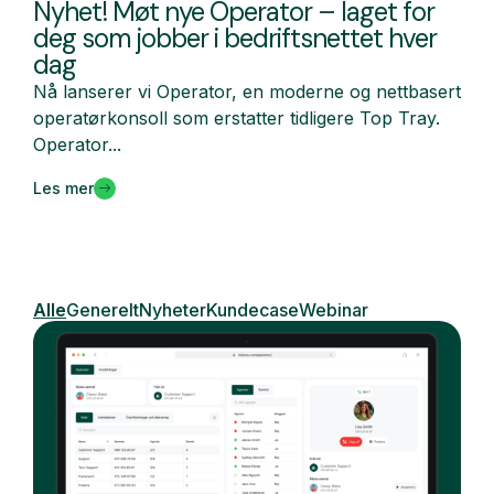
Nyhet! Møt nye Operator – laget for
deg som jobber i bedriftsnettet hver
dag
Nå lanserer vi Operator, en moderne og nettbasert
operatørkonsoll som erstatter tidligere Top Tray.
Operator...
Les mer
Alle
Generelt
Nyheter
Kundecase
Webinar