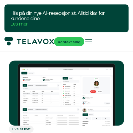
Hils på din nye AI-resepsjonist. Alltid klar for
kundene dine.
Les mer
Kontakt salg
Hva er nytt