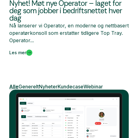
Nyhet! Møt nye Operator – laget for
deg som jobber i bedriftsnettet hver
dag
Nå lanserer vi Operator, en moderne og nettbasert
operatørkonsoll som erstatter tidligere Top Tray.
Operator...
Les mer
Alle
Generelt
Nyheter
Kundecase
Webinar