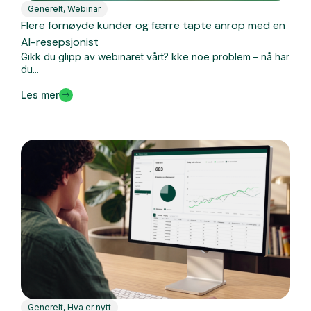
Generelt
,
Webinar
Flere fornøyde kunder og færre tapte anrop med en
AI-resepsjonist
Gikk du glipp av webinaret vårt? kke noe problem – nå har
du...
Les mer
Generelt
,
Hva er nytt