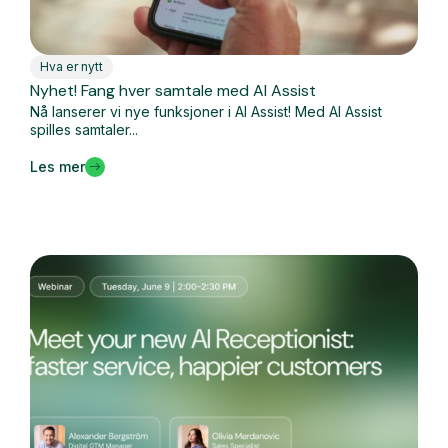
Hva er nytt
Nyhet! Fang hver samtale med AI Assist
Nå lanserer vi nye funksjoner i AI Assist! Med AI Assist
spilles samtaler...
Les mer