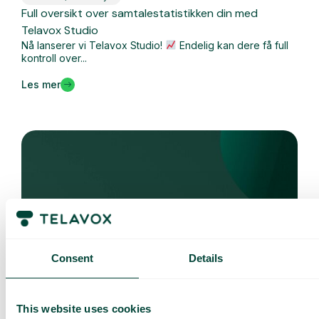
Full oversikt over samtalestatistikken din med
Telavox Studio
Nå lanserer vi Telavox Studio!
Endelig kan dere få full
kontroll over...
Les mer
Consent
Details
Hva er nytt
This website uses cookies