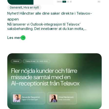
Generelt
,
Hva er nytt
Nyhet! Håndter alle dine saker direkte i Telavox-
appen
Nå lanserer vi Outlook-integrasjon til Telavox’
saksbehandling. Det innebærer at du kan motta,...
Les mer